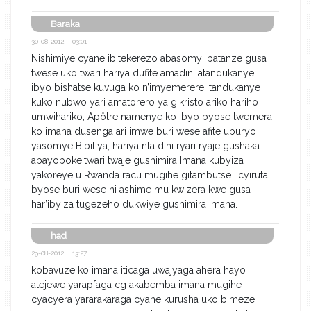
Baraka
30-08-2012 03:01
Nishimiye cyane ibitekerezo abasomyi batanze gusa
twese uko twari hariya dufite amadini atandukanye
ibyo bishatse kuvuga ko n’imyemerere itandukanye
kuko nubwo yari amatorero ya gikristo ariko hariho
umwihariko, Apôtre namenye ko ibyo byose twemera
ko imana dusenga ari imwe buri wese afite uburyo
yasomye Bibiliya, hariya nta dini ryari ryaje gushaka
abayoboke,twari twaje gushimira Imana kubyiza
yakoreye u Rwanda racu mugihe gitambutse. Icyiruta
byose buri wese ni ashime mu kwizera kwe gusa
har’ibyiza tugezeho dukwiye gushimira imana.
had
29-08-2012 13:27
kobavuze ko imana iticaga uwajyaga ahera hayo
atejewe yarapfaga cg akabemba imana mugihe
cyacyera yararakaraga cyane kurusha uko bimeze