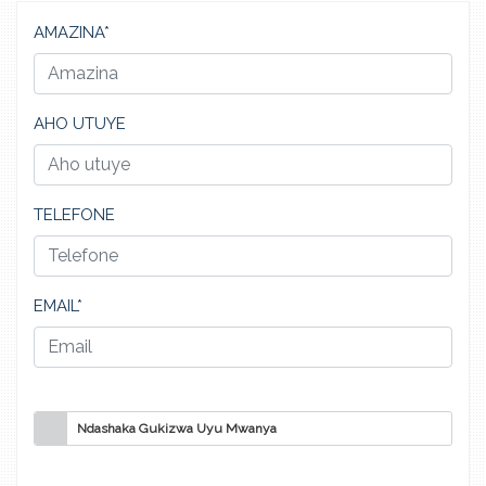
AMAZINA*
AHO UTUYE
TELEFONE
EMAIL*
Ndashaka Gukizwa Uyu Mwanya