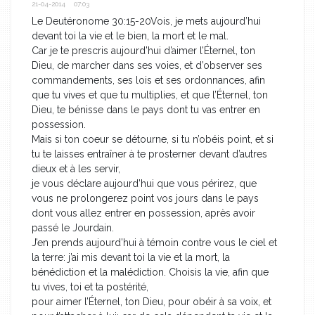
21-04-2014 07:03
Le Deutéronome 30:15-20Vois, je mets aujourd’hui
devant toi la vie et le bien, la mort et le mal.
Car je te prescris aujourd’hui d’aimer l’Éternel, ton
Dieu, de marcher dans ses voies, et d’observer ses
commandements, ses lois et ses ordonnances, afin
que tu vives et que tu multiplies, et que l’Éternel, ton
Dieu, te bénisse dans le pays dont tu vas entrer en
possession.
Mais si ton coeur se détourne, si tu n’obéis point, et si
tu te laisses entraîner à te prosterner devant d’autres
dieux et à les servir,
je vous déclare aujourd’hui que vous périrez, que
vous ne prolongerez point vos jours dans le pays
dont vous allez entrer en possession, après avoir
passé le Jourdain.
J’en prends aujourd’hui à témoin contre vous le ciel et
la terre: j’ai mis devant toi la vie et la mort, la
bénédiction et la malédiction. Choisis la vie, afin que
tu vives, toi et ta postérité,
pour aimer l’Éternel, ton Dieu, pour obéir à sa voix, et