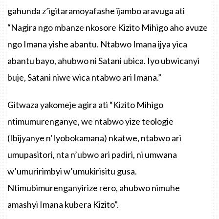
gahunda z’igitaramoyafashe ijambo aravuga ati
“Nagira ngo mbanze nkosore Kizito Mihigo aho avuze
ngo Imana yishe abantu. Ntabwo Imana ijya yica
abantu bayo, ahubwo ni Satani ubica. Iyo ubwicanyi
buje, Satani niwe wica ntabwo ari Imana.”
Gitwaza yakomeje agira ati “Kizito Mihigo
ntimumurenganye, we ntabwo yize teologie
(Ibijyanye n’Iyobokamana) nkatwe, ntabwo ari
umupasitori, nta n’ubwo ari padiri, ni umwana
w’umuririmbyi w’umukirisitu gusa.
Ntimubimurenganyirize rero, ahubwo nimuhe
amashyi Imana kubera Kizito”.